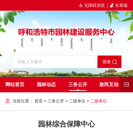
无障碍浏览
长辈版
网站首页
园林动态
三务公开
政民互动
当前位置：
首页
>
三务公开
>
二级单位
>
二级单位
园林综合保障中心