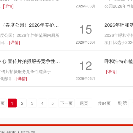
.
[详情]
公园2026年养
2026年06月
15
呼和浩特市满都海公园、新华公园（春度公园）2026年养护范围内厕所清理疏通服务比选项目中标结果公示
度公园）2026年养护范围内厕所
2026年呼和
...
[详情]
项目比选于2026
2026年06月
12
2026年呼和浩特市园林建设服务中心 宣传片拍摄服务竞争性磋商结果公示
呼和浩特市植
心宣传片拍摄服务竞争性磋商于
[详情]
和浩特...
[详情]
2026年06月
到第
一页
1
2
3
4
5
下一页
尾页
共
84
页
和浩特市人民政府