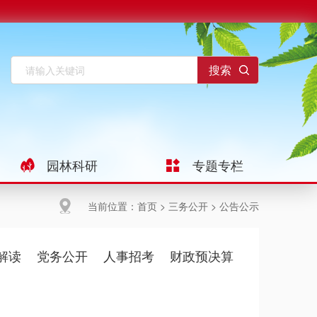
园林科研
专题专栏
当前位置：
首页
>
三务公开
>
公告公示
解读
党务公开
人事招考
财政预决算