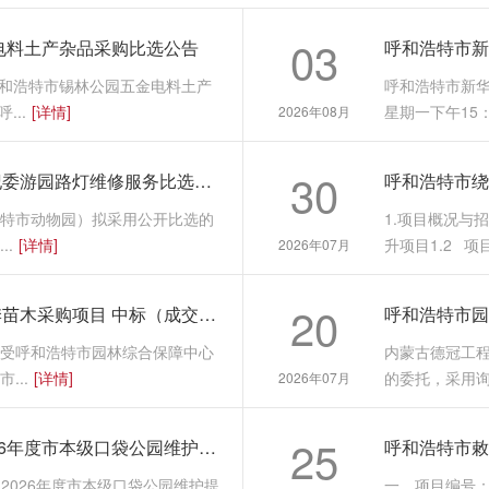
03
金电料土产杂品采购比选公告
呼和浩特市锡林公园五金电料土产
呼和浩特市新华
...
[详情]
星期一下午15：
2026年08月
30
呼和浩特市新华大街市政府南侧纪委游园路灯维修服务比选公告
特市动物园）拟采用公开比选的
1.项目概况与
.
[详情]
升项目1.2 项目编
2026年07月
20
呼和浩特市园林综合保障中心夏季苗木采购项目 中标（成交）结果公示
呼和浩特市园
受呼和浩特市园林综合保障中心
内蒙古德冠工
...
[详情]
的委托，采用询
2026年07月
25
呼和浩特市绕城道路绿化中心2026年度市本级口袋公园维护提升项目采购公告
：2026年度市本级口袋公园维护提
一、项目编号：H