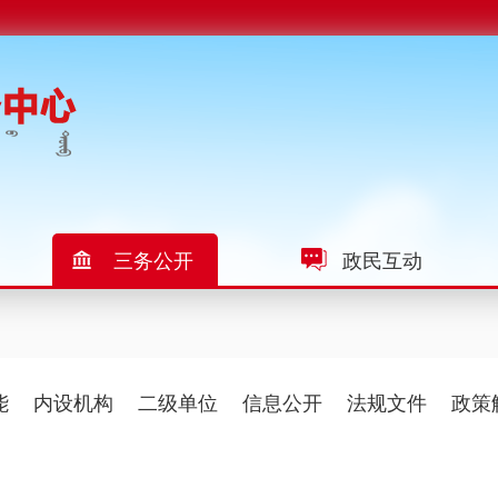
三务公开
政民互动
能
内设机构
二级单位
信息公开
法规文件
政策