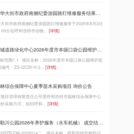
呼和浩特市新华大街市政府南侧纪委游园路灯维修服务结果公示
大街市政府南侧纪委游园路灯维修服务于2026年8月3日
00分在呼和浩特市动物...
[详情]
呼和浩特市绕城道路绿化中心2026年度市本级口袋公园维护提升项目采购公告（二次）
招标范围1.1 项目名称：2026年度市本级口袋公园维护提
号：ZS-QCSY-H-2...
[详情]
林综合保障中心夏季苗木采购项目 询价公告
程项目管理有限责任公司受呼和浩特市园林综合保障中心
价采购方式，组织呼和...
[详情]
呼和浩特市敕勒川公园2026年养护服务（水车机械） 成交结果公告
SZB-FW-2026014二、项目名称：呼和浩特市敕勒川