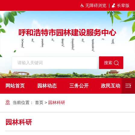
无障碍浏览
长辈版
网站首页
园林动态
三务公开
政民互动
当前位置：
首页
>
园林科研
园林科研