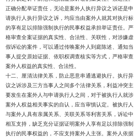
正确分配举证责任，无论是案外人执行异议之诉还是申
请执行人执行异议之诉，均应当由案外人就其对执行标
的享有足以排除强制执行的民事权益承担举证责任。严
格审查全案证据的真实性、合法性、关联性，对涉嫌虚
假诉讼的案件，可以通过传唤案外人到庭陈述、通知当
事人提交原始证据、依职权调查核实等方式，严格审查
案外人权益的真实性、合法性。
十二、厘清法律关系，防止恶意串通逃避执行。执行异
议之诉涉及三方当事人之间多个法律关系，利益冲突主
要发生在案外人与申请执行人之间，对于被执行人就涉
案外人权益相关事实的自认，应当审慎认定。被执行人
与案外人具有亲属关系、关联关系等利害关系，诉讼中
相互支持，缺乏充分证据证明案外人享有足以排除强制
执行的民事权益的，不应支持案外人主张。案外人依据