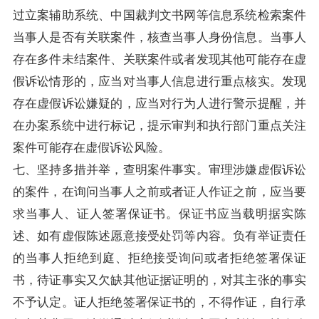
过立案辅助系统、中国裁判文书网等信息系统检索案件
当事人是否有关联案件，核查当事人身份信息。当事人
存在多件未结案件、关联案件或者发现其他可能存在虚
假诉讼情形的，应当对当事人信息进行重点核实。发现
存在虚假诉讼嫌疑的，应当对行为人进行警示提醒，并
在办案系统中进行标记，提示审判和执行部门重点关注
案件可能存在虚假诉讼风险。
七、坚持多措并举，查明案件事实。审理涉嫌虚假诉讼
的案件，在询问当事人之前或者证人作证之前，应当要
求当事人、证人签署保证书。保证书应当载明据实陈
述、如有虚假陈述愿意接受处罚等内容。负有举证责任
的当事人拒绝到庭、拒绝接受询问或者拒绝签署保证
书，待证事实又欠缺其他证据证明的，对其主张的事实
不予认定。证人拒绝签署保证书的，不得作证，自行承