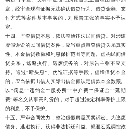
庭，经审查现有证据无法确认借贷行为、借贷金额、支
付方式等案件基本事实的，对原告主张的事实不予认
定。
十四、严查借贷本息，依法整治违法民间借贷。对涉嫌
虚假诉讼的民间借贷案件，应当重点审查借贷关系真实
性、本金借贷数额和利息保护范围等问题。虚构民间借
贷关系，逃避执行、逃废债务的，对原告主张不应支
持。通过“断头息”、伪造证据等手段，虚增借贷本金
的，应当依据出借人实际出借金额认定借款本金数额。
以“罚息”“违约金”“服务费”“中介费”“保证金”“延期
费”等名义从事高利贷的，对于超过法定利率保护上限
的利息，不予保护。
十五、严审合同效力，整治虚假房屋买卖诉讼。为逃废
债务、逃避执行、获得非法拆迁利益、规避宏观调控政