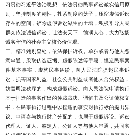
习贯彻习近平法治思想，依法贯彻民事诉讼诚实信用原
则，坚持制度的刚性，扎紧制度的笼子，压缩虚假诉讼
存在的空间，铲除虚假诉讼滋生的土壤，积极引导人民
群众依法诚信诉讼，让法安天下、德润人心，大力弘扬
诚实守信的社会主义核心价值观。
二、精准甄别查处，依法保护诉权。单独或者与他人恶
意串通，采取伪造证据、虚假陈述等手段，捏造民事案
件基本事实，虚构民事纠纷，向人民法院提起民事诉
讼，损害国家利益、社会公共利益或者他人合法权益，
妨害司法秩序的，构成虚假诉讼。向人民法院申请执行
基于捏造的事实作出的仲裁裁决、调解书及公证债权文
书，在民事执行过程中以捏造的事实对执行标的提出异
议、申请参与执行财产分配的，也属于虚假诉讼。诉讼
代理人、证人、鉴定人、公证人等与他人串通，共同实