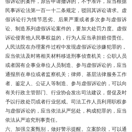
假诉讼的案件，原告申请撤诉的，不予准许，应当根据
民事诉讼法第一百一十二条规定，驳回其诉讼请求。虚
假诉讼行为情节恶劣、后果严重或者多次参与虚假诉
讼、制造系列虚假诉讼案件的，要加大处罚力度。虚假
诉讼侵害他人民事权益的，行为人应当承担赔偿责任。
人民法院在办理案件过程中发现虚假诉讼涉嫌犯罪的，
应当依法及时将相关材料移送刑事侦查机关；公职人员
或者国有企事业单位人员制造、参与虚假诉讼的，应当
通报所在单位或者监察机关；律师、基层法律服务工作
者、鉴定人、公证人等制造、参与虚假诉讼的，可以向
有关行政主管部门、行业协会发出司法建议，督促及时
予以行政处罚或者行业惩戒。司法工作人员利用职权参
与虚假诉讼的，应当依法从严惩处，构成犯罪的，应当
依法从严追究刑事责任。
六、加强立案甄别，做好警示提醒。立案阶段，可以通