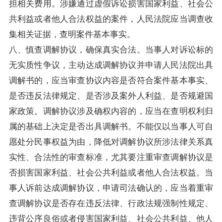
担相关费用。涉嫌通过虚假诉讼损害国家利益、社会公
共利益或者他人合法权益的案件，人民法院应当调查收
集相关证据，查明案件基本事实。
八、慎查调解协议，确保真实合法。当事人对诉讼标的
无实质性争议，主动达成调解协议并申请人民法院出具
调解书的，应当审查协议内容是否符合案件基本事实、
是否违反法律规定、是否涉及案外人利益、是否规避国
家政策。调解协议涉及确权内容的，应当在查明权利归
属的基础上决定是否出具调解书。不能仅以当事人可自
愿处分民事权益为由，降低对调解协议所涉法律关系真
实性、合法性的审查标准，尤其要注重审查调解协议是
否损害国家利益、社会公共利益或者他人合法权益。当
事人诉前达成调解协议，申请司法确认的，应当着重审
查调解协议是否存在违反法律、行政法规强制性规定、
违背公序良俗或者侵害国家利益、社会公共利益、他人