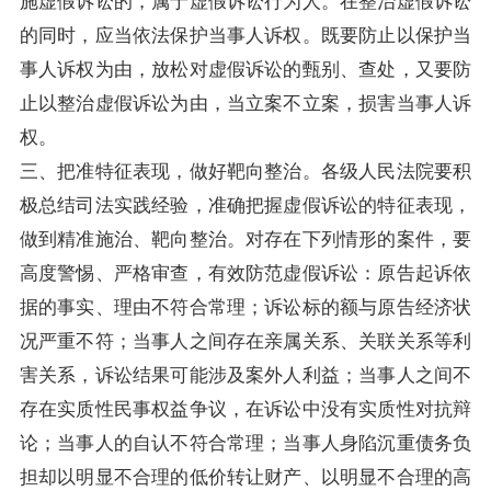
施虚假诉讼的，属于虚假诉讼行为人。在整治虚假诉讼
的同时，应当依法保护当事人诉权。既要防止以保护当
事人诉权为由，放松对虚假诉讼的甄别、查处，又要防
止以整治虚假诉讼为由，当立案不立案，损害当事人诉
权。
三、把准特征表现，做好靶向整治。各级人民法院要积
极总结司法实践经验，准确把握虚假诉讼的特征表现，
做到精准施治、靶向整治。对存在下列情形的案件，要
高度警惕、严格审查，有效防范虚假诉讼：原告起诉依
据的事实、理由不符合常理；诉讼标的额与原告经济状
况严重不符；当事人之间存在亲属关系、关联关系等利
害关系，诉讼结果可能涉及案外人利益；当事人之间不
存在实质性民事权益争议，在诉讼中没有实质性对抗辩
论；当事人的自认不符合常理；当事人身陷沉重债务负
担却以明显不合理的低价转让财产、以明显不合理的高