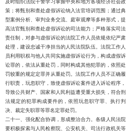
及时组织法院干警学习掌握中央和地方各项经济社会政
策；将甄别和查处虚假诉讼纳入法官培训范围；通过典
型案例分析、审判业务交流、庭审观摩等多种形式，提
高法官甄别和查处虚假诉讼的司法能力；严格落实司法
责任制，对参与虚假诉讼的法院工作人员依规依纪严肃
处理，建设忠诚干净担当的人民法院队伍。法院工作人
员利用职权与他人共同实施虚假诉讼行为，构成虚假诉
讼罪的，依法从重处罚，同时构成其他犯罪的，依照处
罚较重的规定定罪并从重处罚。法院工作人员不正确履
行职责，玩忽职守，致使虚假诉讼案件进入诉讼程序，
导致公共财产、国家和人民利益遭受重大损失，符合刑
法规定的犯罪构成要件的，依照玩忽职守罪、执行判
决、裁定失职罪等罪名定罪处罚。
二十一、强化配合协调，形成整治合力。各级人民法院
要积极探索与人民检察院、公安机关、司法行政机关等