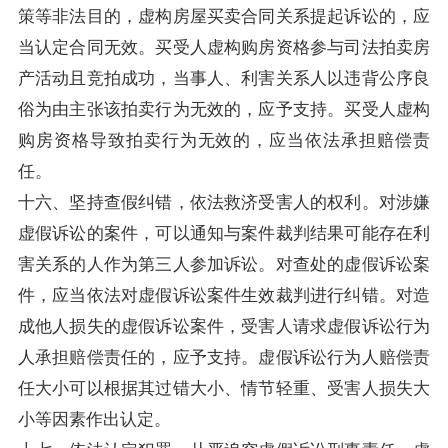
策等非法目的，虚构房屋买卖合同关系提起诉讼的，应
当认定合同无效。买受人虚构购房资格参与司法拍卖房
产活动且竞拍成功，当事人、利害关系人以违背公序良
俗为由主张该拍卖行为无效的，应予支持。买受人虚构
购房资格导致拍卖行为无效的，应当依法承担赔偿责
任。
十六、坚持查假纠错，依法救济受害人的权利。对涉嫌
虚假诉讼的案件，可以通知与案件裁判结果可能存在利
害关系的人作为第三人参加诉讼。对查处的虚假诉讼案
件，应当依法对虚假诉讼案件生效裁判进行纠错。对造
成他人损失的虚假诉讼案件，受害人请求虚假诉讼行为
人承担赔偿责任的，应予支持。虚假诉讼行为人赔偿责
任大小可以根据其过错大小、情节轻重、受害人损失大
小等因素作出认定。