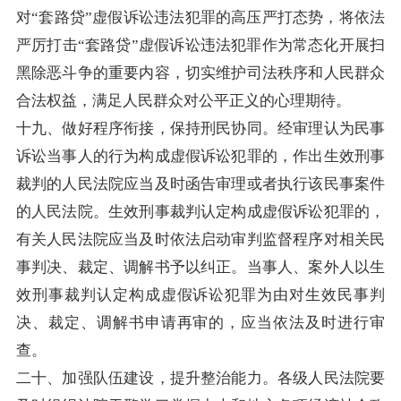
对“套路贷”虚假诉讼违法犯罪的高压严打态势，将依法
严厉打击“套路贷”虚假诉讼违法犯罪作为常态化开展扫
黑除恶斗争的重要内容，切实维护司法秩序和人民群众
合法权益，满足人民群众对公平正义的心理期待。
十九、做好程序衔接，保持刑民协同。经审理认为民事
诉讼当事人的行为构成虚假诉讼犯罪的，作出生效刑事
裁判的人民法院应当及时函告审理或者执行该民事案件
的人民法院。生效刑事裁判认定构成虚假诉讼犯罪的，
有关人民法院应当及时依法启动审判监督程序对相关民
事判决、裁定、调解书予以纠正。当事人、案外人以生
效刑事裁判认定构成虚假诉讼犯罪为由对生效民事判
决、裁定、调解书申请再审的，应当依法及时进行审
查。
二十、加强队伍建设，提升整治能力。各级人民法院要