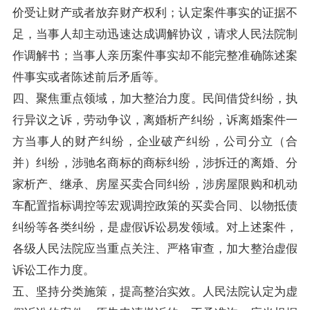
价受让财产或者放弃财产权利；认定案件事实的证据不
足，当事人却主动迅速达成调解协议，请求人民法院制
作调解书；当事人亲历案件事实却不能完整准确陈述案
件事实或者陈述前后矛盾等。
四、聚焦重点领域，加大整治力度。民间借贷纠纷，执
行异议之诉，劳动争议，离婚析产纠纷，诉离婚案件一
方当事人的财产纠纷，企业破产纠纷，公司分立（合
并）纠纷，涉驰名商标的商标纠纷，涉拆迁的离婚、分
家析产、继承、房屋买卖合同纠纷，涉房屋限购和机动
车配置指标调控等宏观调控政策的买卖合同、以物抵债
纠纷等各类纠纷，是虚假诉讼易发领域。对上述案件，
各级人民法院应当重点关注、严格审查，加大整治虚假
诉讼工作力度。
五、坚持分类施策，提高整治实效。人民法院认定为虚