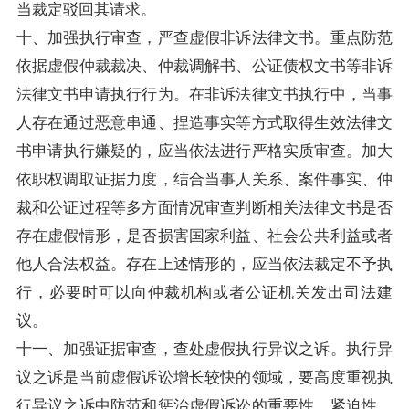
当裁定驳回其请求。
十、加强执行审查，严查虚假非诉法律文书。重点防范
依据虚假仲裁裁决、仲裁调解书、公证债权文书等非诉
法律文书申请执行行为。在非诉法律文书执行中，当事
人存在通过恶意串通、捏造事实等方式取得生效法律文
书申请执行嫌疑的，应当依法进行严格实质审查。加大
依职权调取证据力度，结合当事人关系、案件事实、仲
裁和公证过程等多方面情况审查判断相关法律文书是否
存在虚假情形，是否损害国家利益、社会公共利益或者
他人合法权益。存在上述情形的，应当依法裁定不予执
行，必要时可以向仲裁机构或者公证机关发出司法建
议。
十一、加强证据审查，查处虚假执行异议之诉。执行异
议之诉是当前虚假诉讼增长较快的领域，要高度重视执
行异议之诉中防范和惩治虚假诉讼的重要性、紧迫性。