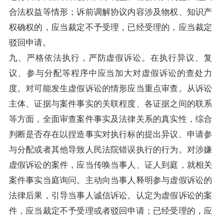
合法权益等情形；诉前调解协议内容涉及物权、知识产
权确权的，应当裁定不予受理，已经受理的，应当裁定
驳回申请。
九、严格依法执行，严防虚假诉讼。在执行异议、复
议、参与分配等程序中应当加大对虚假诉讼的查处力
度。对可能发生虚假诉讼的情形应当重点审查。从诉讼
主体、证据与案件事实的关联程度、各证据之间的联系
等方面，全面审查案件事实及法律关系的真实性，综合
判断是否存在以捏造事实对执行标的提出异议、申请参
与分配或者其他导致人民法院错误执行的行为。对涉嫌
虚假诉讼的案件，应当传唤当事人、证人到庭，就相关
案件事实当庭询问。主动向当事人释明参与虚假诉讼的
法律后果，引导当事人诚信诉讼。认定为虚假诉讼的案
件，应当裁定不予受理或者驳回申请；已经受理的，应