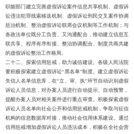
职能部门建立完善虚假诉讼案件信息共享机制、虚假诉
讼违法犯罪线索移送机制、虚假诉讼刑民交叉案件协调
惩治机制、整治虚假诉讼联席会议机制等工作机制；与
各政法单位既分工负责、又沟通配合，推动建立信息互
联共享、程序有序衔接、整治协调配合、制度共商共建
的虚假诉讼整治工作格局。
二十二、探索信用惩戒，助力诚信建设。各级人民法院
要积极探索建立虚假诉讼“黑名单”制度。建立虚假诉讼
失信人名单信息库，在“立、审、执”环节自动识别虚假
诉讼人员信息，对办案人员进行自动提示、自动预警，
提醒办案人员对相关案件进行重点审查。积极探索虚假
诉讼人员名单向社会公开和信用惩戒机制，争取与征信
机构的信息数据库对接，推动社会信用体系建设。通过
信用惩戒增加虚假诉讼人员违法成本，积极在全社会营