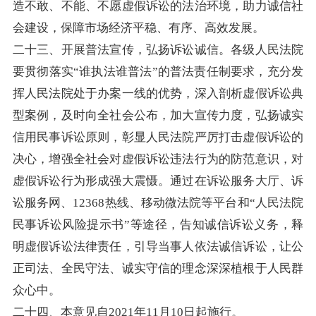
造不敢、不能、不愿虚假诉讼的法治环境，助力诚信社
会建设，保障市场经济平稳、有序、高效发展。
二十三、开展普法宣传，弘扬诉讼诚信。各级人民法院
要贯彻落实“谁执法谁普法”的普法责任制要求，充分发
挥人民法院处于办案一线的优势，深入剖析虚假诉讼典
型案例，及时向全社会公布，加大宣传力度，弘扬诚实
信用民事诉讼原则，彰显人民法院严厉打击虚假诉讼的
决心，增强全社会对虚假诉讼违法行为的防范意识，对
虚假诉讼行为形成强大震慑。通过在诉讼服务大厅、诉
讼服务网、12368热线、移动微法院等平台和“人民法院
民事诉讼风险提示书”等途径，告知诚信诉讼义务，释
明虚假诉讼法律责任，引导当事人依法诚信诉讼，让公
正司法、全民守法、诚实守信的理念深深植根于人民群
众心中。
二十四、本意见自2021年11月10日起施行。