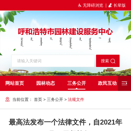
无障碍浏览
长辈版
网站首页
园林动态
三务公开
政民互动
当前位置：
首页
>
三务公开
>
法规文件
最高法发布一个法律文件，自2021年